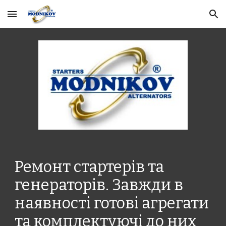
Skip to main content
Skip to navigation
Ремонт стартерів та 
генераторів. Завжди в 
наявності готові агрегати 
та комплектуючі до них