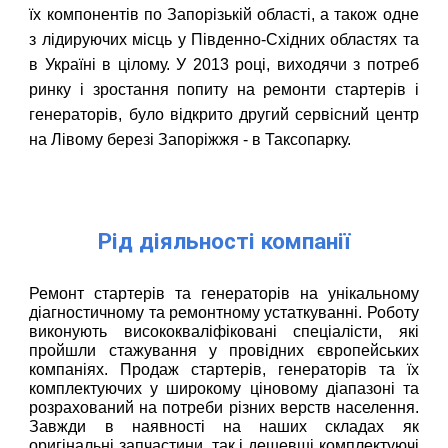
їх компонентів по Запорізькій області, а також одне
з лідируючих місць у Південно-Східних областях та
в Україні в цілому. У 2013 році, виходячи з потреб
ринку і зростання попиту на ремонти стартерів і
генераторів, було відкрито другий сервісний центр
на Лівому березі Запоріжжя - в Таксопарку.
Рід діяльності компанії
Ремонт стартерів та генераторів на унікальному
діагностичному та ремонтному устаткуванні. Роботу
виконують висококваліфіковані спеціалісти, які
пройшли стажування у провідних європейських
компаніях. Продаж стартерів, генераторів та їх
комплектуючих у широкому ціновому діапазоні та
розрахований на потреби різних верств населення.
Завжди в наявності на наших складах як
оригінальні запчастини, так і дешевші комплектуючі