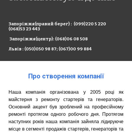
Запоріжжя(правий берег) : 
 (099)220 5 220         
(068)53 23 443     
 Запоріжжя(центр): (068)06 08 508
Львів : (050)050 98 87; (067)00 99 884
Про створення компанії
Наша компанія організована у 2005 році як
майстерня з ремонту стартерів та генераторів.
Основний акцент був зроблений на професійному
ремонті протягом одного робочого дня. Протягом
наступних років наша компанія зайняла лідируюче
місце в сегменті продажів стартерів, генераторів та